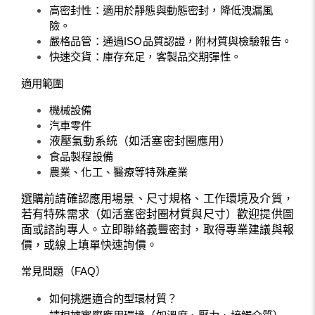
高密封性：適用於靜態與動態密封，降低洩漏風
險。
嚴格品管：通過ISO品質認證，附材質與檢驗報告。
快速交貨：庫存充足，客製品交期彈性。
適用範圍
機械設備
汽車零件
液壓氣動系統（如活塞密封圈應用）
食品製程設備
農業、化工、醫療等特殊產業
選購前請確認應用場景、尺寸規格、工作環境及介質，
若有特殊需求（如活塞密封圈材質與尺寸）歡迎提供圖
面或諮詢專人。立即聯絡義豐密封，取得專業建議與報
價，或線上填單快速詢價。
常見問題（FAQ）
如何挑選適合的型環材質？