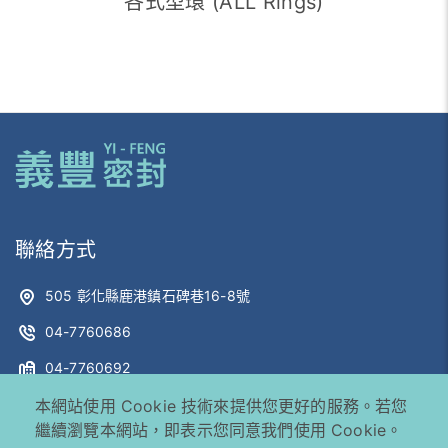
各式型環 (ALL Rings)
聯絡方式
505 彰化縣鹿港鎮石碑巷16-8號
04-7760686
04-7760692
sales@yi-full.com
本網站使用 Cookie 技術來提供您更好的服務。若您
繼續瀏覽本網站，即表示您同意我們使用 Cookie。