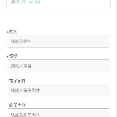
油封 (Oil seals)
姓名
電話
電子郵件
詢問內容