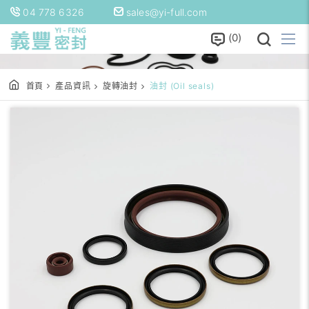
04 778 6326
sales@yi-full.com
0
Oil Seal 與機械油封
首頁
產品資訊
旋轉油封
油封 (Oil seals)