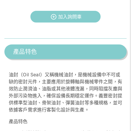
加入詢問車
產品特色
油封（Oil Seal）又稱機械油封，是機械設備中不可或
缺的密封元件，主要應用於旋轉軸與機械零件之間，有
效防止潤滑油、油脂或其他液體洩漏，同時阻擋灰塵與
外部污染物進入，確保設備長期穩定運作。義豐密封提
供標準型油封、骨架油封、彈簧油封等多種規格，並可
依據客戶需求進行客製化設計與生產。
產品特色